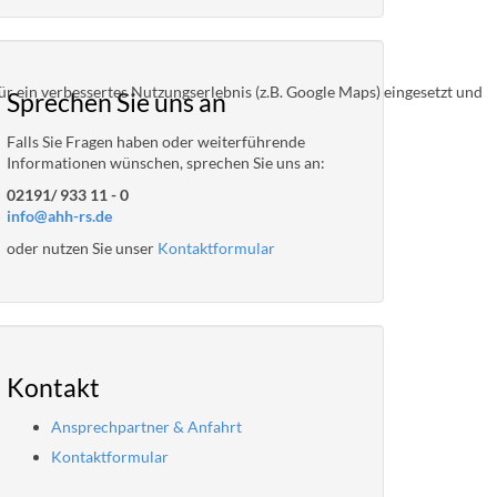
r ein verbessertes Nutzungserlebnis (z.B. Google Maps) eingesetzt und
Sprechen Sie uns an
Falls Sie Fragen haben oder weiterführende
Informationen wünschen, sprechen Sie uns an:
02191/ 933 11 - 0
info@ahh-rs.de
oder nutzen Sie unser
Kontaktformular
Kontakt
Ansprechpartner & Anfahrt
Kontaktformular