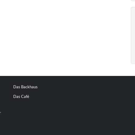
Das Backhaus
Das Café
r