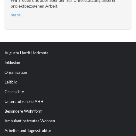
Wir freuen uns über Spenden zur Unterstützung unserer
projektbezogenen Arbeit.
mehr ...
Augusta Hardt Horizonte
Inklusion
Organisation
Leitbild
Geschichte
Unterstützen Sie AHH
Besondere Wohnform
Ambulant betreutes Wohnen
Arbeits- und Tagesstruktur