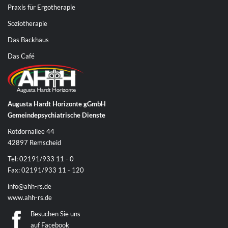
Praxis für Ergotherapie
Soziotherapie
Das Backhaus
Das Café
Augusta Hardt Horizonte gGmbH
Gemeindepsychiatrische Dienste
Rotdornallee 44
42897 Remscheid
Tel: 02191/933 11 - 0
Fax: 02191/933 11 - 120
info@ahh-rs.de
www.ahh-rs.de
Besuchen Sie uns
auf
Facebook