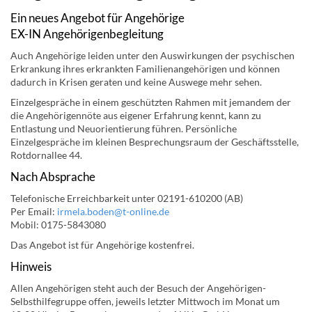
Ein neues Angebot für Angehörige
EX-IN Angehörigenbegleitung
Auch Angehörige leiden unter den Auswirkungen der psychischen
Erkrankung ihres erkrankten Familienangehörigen und können
dadurch in Krisen geraten und keine Auswege mehr sehen.
Einzelgespräche in einem geschützten Rahmen mit jemandem der
die Angehörigennöte aus eigener Erfahrung kennt, kann zu
Entlastung und Neuorientierung führen. Persönliche
Einzelgespräche im kleinen Besprechungsraum der Geschäftsstelle,
Rotdornallee 44.
Nach Absprache
Telefonische Erreichbarkeit unter 02191-610200 (AB)
Per Email:
irmela.boden@t-online.de
Mobil: 0175-5843080
Das Angebot ist für Angehörige kostenfrei.
Hinweis
Allen Angehörigen steht auch der Besuch der Angehörigen-
Selbsthilfegruppe offen, jeweils letzter Mittwoch im Monat um