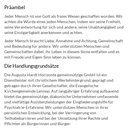
Präambel
Jeder Mensch ist von Gott als freies Wesen geschaffen worden. Wir
achten die Würde eines jeden Menschen, indem wir seine Freiheit,
seine Verantwortung für sich und andere, seine Unabhängigkeit und
seine Einzigartigkeit anerkennen und achten.
Jeder Mensch braucht Liebe, Annahme und Achtung, Gemeinschaft
und Bedeutung für andere. Wir unterstützen Menschen und
Gemeinschaften dabei, ihr Leben in diesem Sinne entfalten und es
mit Freude und Eigen-Sinn leben zu können.
Die Handlungsgrundsätze
Die Augusta Hardt Horizonte gemeinnützige GmbH ist ein
Dienstleister mit christlichem Wertehintergrund, geprägt und
getragen durch ihren Gesellschafter, die Evangelische
Kirchengemeinde Lennep. Auf langjähriger Erfahrung aufbauend
bietet das gemeinnützige, diakonische Unternehmen umfassende
und vielfältige Assistenzleistungen der Eingliederungshilfe für
Psychiatrie-Erfahrene. Wir unterstützen Menschen in ihrer
persönlichen Entwicklung, bei der Verringerung von
Teilhabebarrieren und bei der Umsetzung ihrer Rechte und
Pflichten als Bürgerinnen und Bürger.