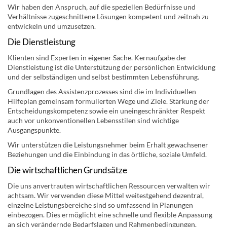
Wir haben den Anspruch, auf die speziellen Bedürfnisse und
Verhältnisse zugeschnittene Lösungen kompetent und zeitnah zu
entwickeln und umzusetzen.
Die Dienstleistung
Klienten sind Experten in eigener Sache. Kernaufgabe der
Dienstleistung ist die Unterstützung der persönlichen Entwicklung
und der selbständigen und selbst bestimmten Lebensführung.
Grundlagen des Assistenzprozesses sind die im Individuellen
Hilfeplan gemeinsam formulierten Wege und Ziele. Stärkung der
Entscheidungskompetenz sowie ein uneingeschränkter Respekt
auch vor unkonventionellen Lebensstilen sind wichtige
Ausgangspunkte.
Wir unterstützen die Leistungsnehmer beim Erhalt gewachsener
Beziehungen und die Einbindung in das örtliche, soziale Umfeld.
Die wirtschaftlichen Grundsätze
Die uns anvertrauten wirtschaftlichen Ressourcen verwalten wir
achtsam. Wir verwenden diese Mittel weitestgehend dezentral,
einzelne Leistungsbereiche sind so umfassend in Planungen
einbezogen. Dies ermöglicht eine schnelle und flexible Anpassung
an sich verändernde Bedarfslagen und Rahmenbedingungen.