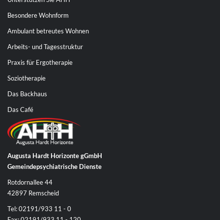
Besondere Wohnform
Ambulant betreutes Wohnen
Arbeits- und Tagesstruktur
Praxis für Ergotherapie
Soziotherapie
Das Backhaus
Das Café
Augusta Hardt Horizonte gGmbH
Gemeindepsychiatrische Dienste
Rotdornallee 44
42897 Remscheid
Tel: 02191/933 11 - 0
Fax: 02191/933 11 - 120